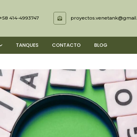
+58 414-4993747
proyectos.venetank@gmail
TANQUES
CONTACTO
BLOG