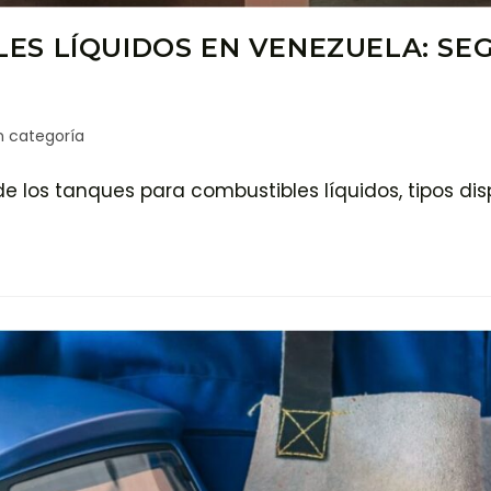
S LÍQUIDOS EN VENEZUELA: SEG
n categoría
de los tanques para combustibles líquidos, tipos di