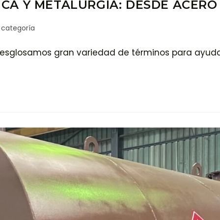
CA Y METALURGIA: DESDE ACER
 categoría
Desglosamos gran variedad de términos para ayud