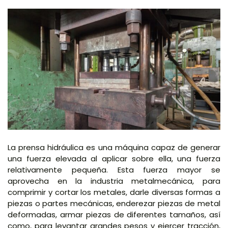
La prensa hidráulica es una máquina capaz de generar
una fuerza elevada al aplicar sobre ella, una fuerza
relativamente pequeña. Esta fuerza mayor se
aprovecha en la industria metalmecánica, para
comprimir y cortar los metales, darle diversas formas a
piezas o partes mecánicas, enderezar piezas de metal
deformadas, armar piezas de diferentes tamaños, así
como, para levantar grandes pesos y ejercer tracción,